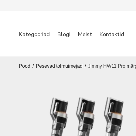
Kategooriad
Blogi
Meist
Kontaktid
Pood
/
Pesevad tolmuimejad
/
Jimmy HW11 Pro märg-