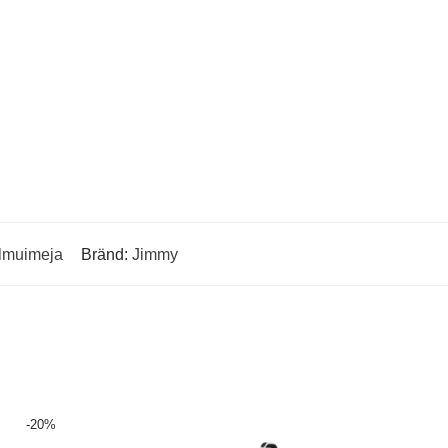
olmuimeja
Bränd:
Jimmy
-
20
%