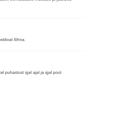
eldivat lõhna.
puhastust igal ajal ja igal pool.