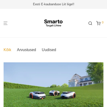
Eesti E-kaubanduse Liit liige!!
0
Kõik
Arvustused
Uudised