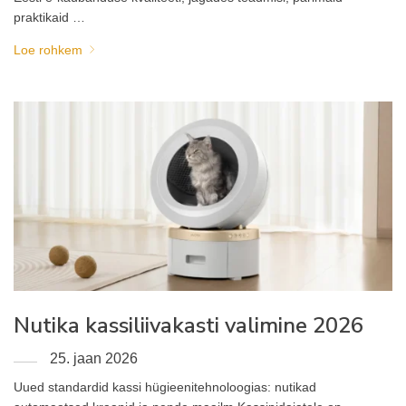
praktikaid …
Loe rohkem
Nutika kassiliivakasti valimine 2026
25. jaan 2026
Uued standardid kassi hügieenitehnoloogias: nutikad