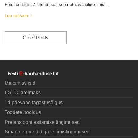
Petcube Bites 2 Lite on just see nutikas abiline, mis …
Loe rohkem
Older Posts
Maksmisviisid
ESTO järelmaks
14-päevane tagastusõigus
Toodete hooldus
Pretensiooni esitamise tingimused
Smarto e-poe üld- ja tellimistingimused