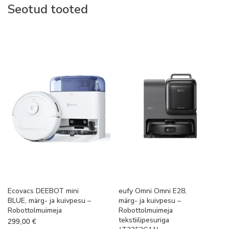
Seotud tooted
Ecovacs DEEBOT mini
eufy Omni Omni E28,
BLUE, märg- ja kuivpesu –
märg- ja kuivpesu –
Robottolmuimeja
Robottolmuimeja
tekstiilipesuriga
299,00
€