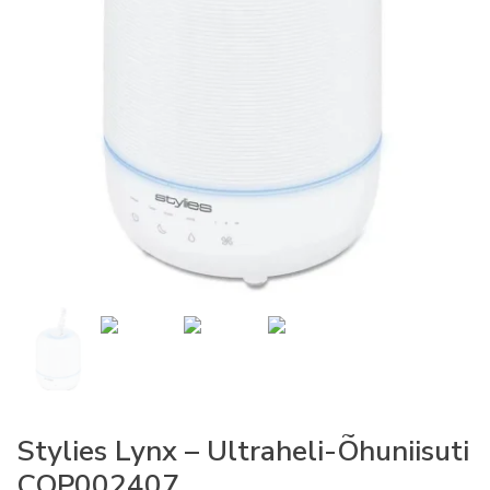
Stylies Lynx – Ultraheli-Õhuniisuti
COP002407