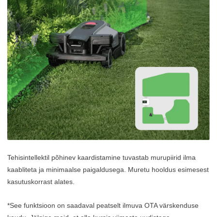
Tehisintellektil põhinev kaardistamine tuvastab murupiirid ilma
kaabliteta ja minimaalse paigaldusega. Muretu hooldus esimesest
kasutuskorrast alates.
*See funktsioon on saadaval peatselt ilmuva OTA värskenduse