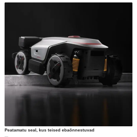
Peatamatu seal, kus teised ebaõnnestuvad