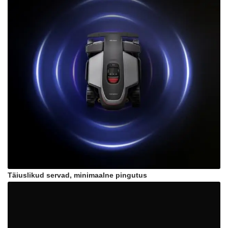
Täiuslikud servad, minimaalne pingutus