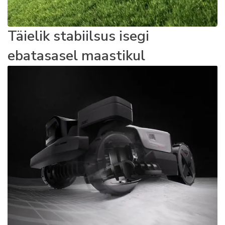
Täielik stabiilsus isegi
ebatasasel maastikul