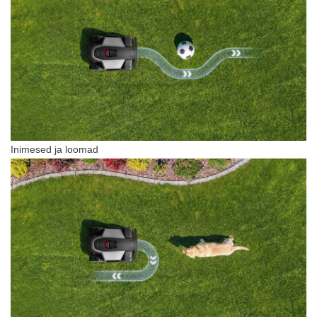
Inimesed ja loomad