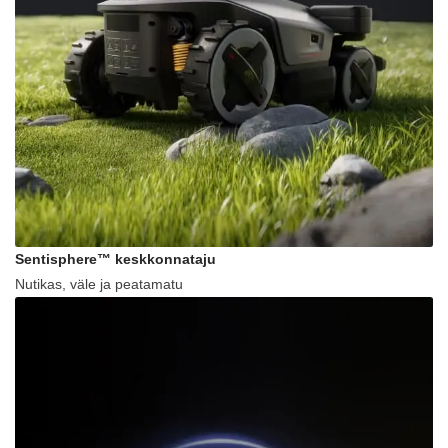
Sentisphere™ keskkonnataju
Nutikas, väle ja peatamatu