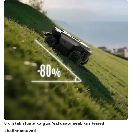
8 cm takistuste kõrgus
Peatamatu seal, kus teised
ebaõnnestuvad