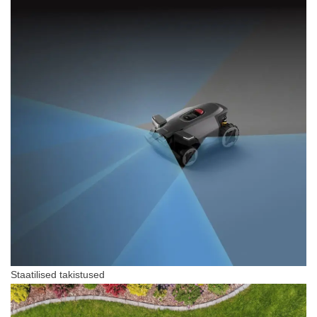
Staatilised takistused