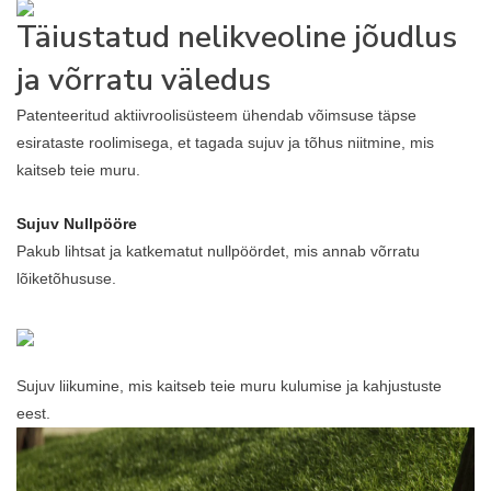
Täiustatud nelikveoline jõudlus
ja võrratu väledus
Patenteeritud aktiivroolisüsteem ühendab võimsuse täpse
esirataste roolimisega, et tagada sujuv ja tõhus niitmine, mis
kaitseb teie muru.
Sujuv Nullpööre
Pakub lihtsat ja katkematut nullpöördet, mis annab võrratu
lõiketõhususe.
Sujuv liikumine, mis kaitseb teie muru kulumise ja kahjustuste
eest.