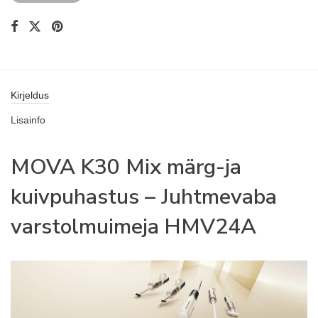
Kirjeldus
Lisainfo
MOVA K30 Mix märg-ja
kuivpuhastus – Juhtmevaba
varstolmuimeja HMV24A