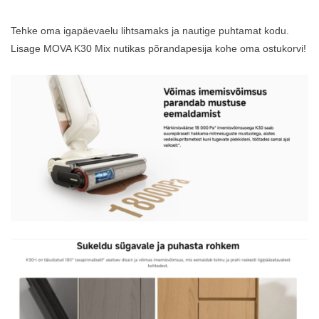
Tehke oma igapäevaelu lihtsamaks ja nautige puhtamat kodu.
Lisage MOVA K30 Mix nutikas põrandapesija kohe oma ostukorvi!