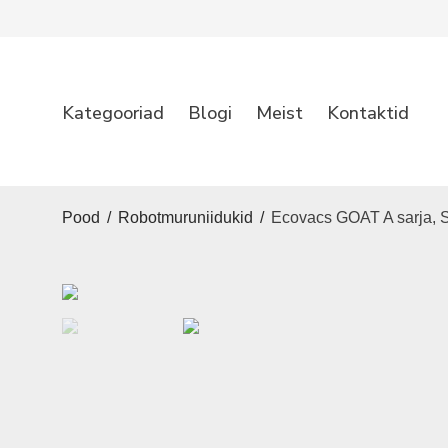
Kategooriad
Blogi
Meist
Kontaktid
Pood
/
Robotmuruniidukid
/
Ecovacs GOAT A sarja, 