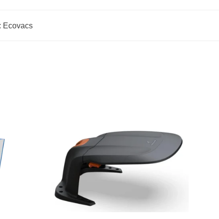
:
Ecovacs