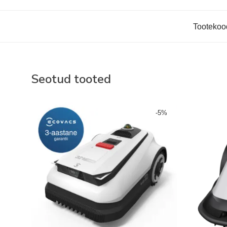
Tootekoo
Seotud tooted
-
5
%