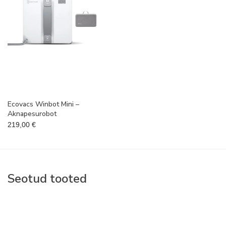
Ecovacs Winbot Mini –
Aknapesurobot
219,00
€
Seotud tooted