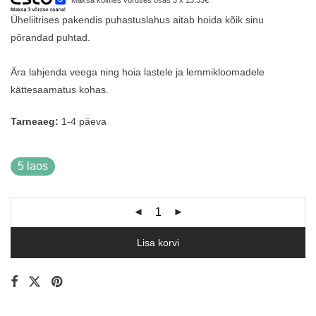
Üheliitrises pakendis puhastuslahus aitab hoida kõik sinu
põrandad puhtad.
Ära lahjenda veega ning hoia lastele ja lemmikloomadele
kättesaamatus kohas.
Tarneaeg:
1-4 päeva
5 laos
Lisa korvi