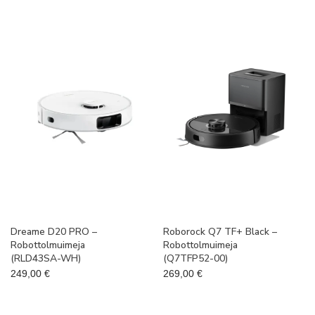
Dreame D20 PRO –
Roborock Q7 TF+ Black –
Robottolmuimeja
Robottolmuimeja
(RLD43SA-WH)
(Q7TFP52-00)
249,00
€
269,00
€