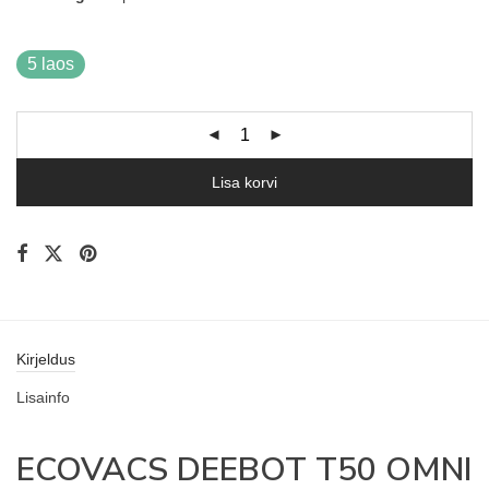
5 laos
Lisa korvi
Kirjeldus
Lisainfo
ECOVACS DEEBOT T50 OMNI