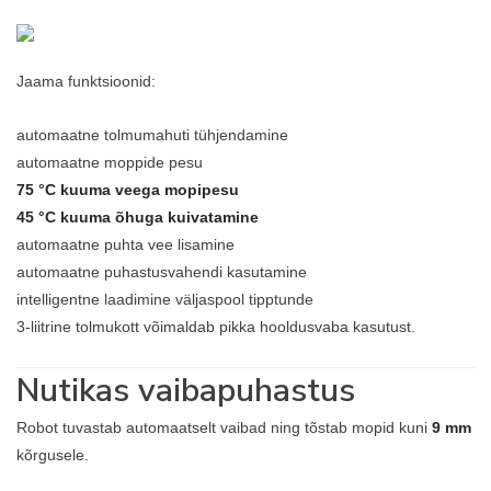
Jaama funktsioonid:
automaatne tolmumahuti tühjendamine
automaatne moppide pesu
75 °C kuuma veega mopipesu
45 °C kuuma õhuga kuivatamine
automaatne puhta vee lisamine
automaatne puhastusvahendi kasutamine
intelligentne laadimine väljaspool tipptunde
3-liitrine tolmukott võimaldab pikka hooldusvaba kasutust.
Nutikas vaibapuhastus
Robot tuvastab automaatselt vaibad ning tõstab mopid kuni
9 mm
kõrgusele.