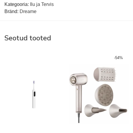
Kategooria:
Ilu ja Tervis
Bränd:
Dreame
Seotud tooted
-
54
%